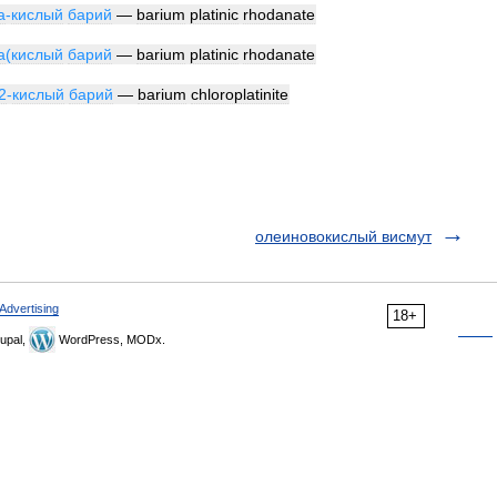
а
-
кислый
барий
—
barium
platinic
rhodanate
а
(
кислый
барий
—
barium
platinic
rhodanate
2
-
кислый
барий
—
barium
chloroplatinite
олеиновокислый висмут
Advertising
18+
upal,
WordPress, MODx.